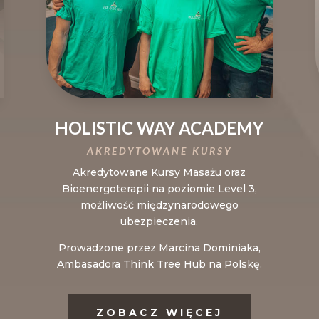
HOLISTIC WAY ACADEMY
AKREDYTOWANE KURSY
Akredytowane Kursy Masażu oraz
Bioenergoterapii na poziomie Level 3,
możliwość międzynarodowego
ubezpieczenia.
Prowadzone przez Marcina Dominiaka,
Ambasadora Think Tree Hub na Polskę.
ZOBACZ WIĘCEJ