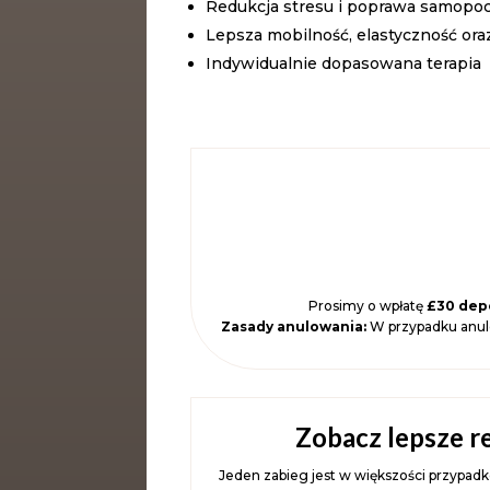
Redukcja stresu i poprawa samopo
Lepsza mobilność, elastyczność or
Indywidualnie dopasowana terapia
Prosimy o wpłatę
£30 dep
Zasady anulowania:
W przypadku anul
Zobacz lepsze r
Jeden zabieg jest w większości przypadk