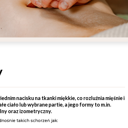
y
dnim nacisku na tkanki miękkie, co rozluźnia mięśnie i
e ciało lub wybrane partie, a jego formy to m.in.
lny oraz izometryczny.
nośnie takich schorzeń jak: