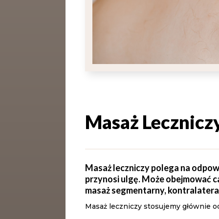
Masaż Lecznicz
Masaż leczniczy polega na odpowie
przynosi ulgę. Może obejmować cał
masaż segmentarny, kontralatera
Masaż leczniczy stosujemy głównie od