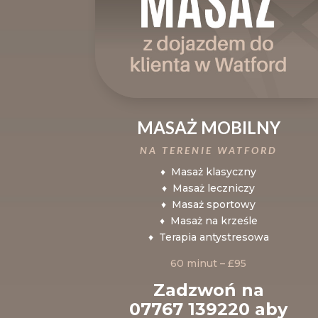
MASAŻ MOBILNY
NA TERENIE WATFORD
♦ Masaż klasyczny
♦ Masaż leczniczy
♦ Masaż sportowy
♦ Masaż na krześle
♦ Terapia antystresowa
60 minut – £95
Zadzwoń na
07767 139220 aby