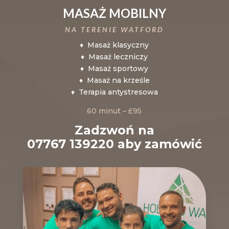
MASAŻ MOBILNY
NA TERENIE WATFORD
♦ Masaż klasyczny
♦ Masaż leczniczy
♦ Masaż sportowy
♦ Masaż na krześle
♦ Terapia antystresowa
60 minut – £95
Zadzwoń na
07767 139220 aby zamówić