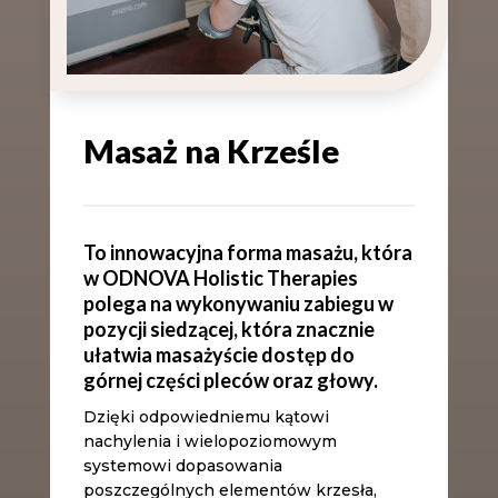
Masaż na Krześle
To innowacyjna forma masażu, która
w ODNOVA Holistic Therapies
polega na wykonywaniu zabiegu w
pozycji siedzącej, która znacznie
ułatwia masażyście dostęp do
górnej części pleców oraz głowy.
Dzięki odpowiedniemu kątowi
nachylenia i wielopoziomowym
systemowi dopasowania
poszczególnych elementów krzesła,