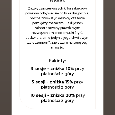
rezultaty.
Zazwyczaj pierwszych kilka zabiegów
powinno odbywać się co kilka dni, później
można zwiększyć odstępy czasowe
pomiędzy masażami. Jeśli jesteś
zainteresowany prawdziwym
rozwiązaniem problemu, który Ci
doskwiera, a nie jedynie jego chwilowym
„zaleczeniem”, zapraszam na serię sesji
masażu:
.
Pakiety:
3 sesje - zniżka 10%
przy
płatności z góry
5 sesji - zniżka 15%
przy
płatności z góry
10 sesji - zniżka 20%
przy
płatności z góry