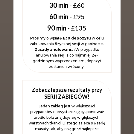
30 min
- £60
60 min
- £95
90 min
- £135
Prosimy o wpłatę
£30 depozytu
w celu
zabukowania fizycznej sesji w gabinecie.
Zasady anulowania:
W przypadku
anulowania sesji z co najmniej 24-
godzinnym wyprzedzeniem, depozyt
zostanie zwrócony.
Zobacz lepsze rezultaty przy
SERII ZABIEGÓW!
Jeden zabieg jest w większości
przypadków niewystarczający, ponieważ
źródło bólu znajduje się w głębszych
warstwach tkanki. Dlatego zaleca się serię
masaży tak, aby osiągnąć najlepsze