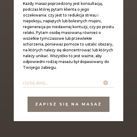
Każdy masaż poprzedzony jest konsultacją,
podczas której pytam klienta o jego
oczekiwania: czy jest to redukcja stresu i
niepokoju, napiętych lub bolesnych mięśni,
regeneracja po niedawnej kontuzji, czy po prostu
relaks. Pytam osobę masowaną również o
wszelkie tymczasowe lub przewlekłe
schorzenia, ponieważ pomoże to ustalić obszary,
na których należy się skoncentrować lub których
należy unikać. Wszystko to jest ważne, aby
odpowiedni rodzaj masażu był dopasowany do
Twojego zabiegu.
czytaj dalej...
ZAPISZ SIĘ NA MASAŻ